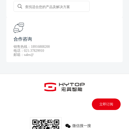
合作咨询
销售热线：18916808200
电话：021-37829910
邮箱：sales@
立即订阅
微信搜一搜