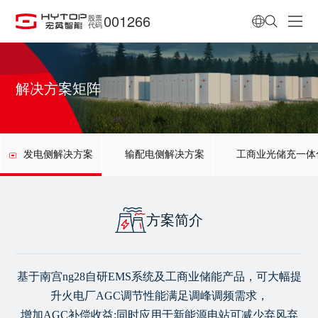
001266
股票
代码
解决方案矩阵
发电侧解决方案
输配电侧解决方案
工商业光储充一体
方案简介
基于南宫ng28自研EMS系统及工商业储能产品，可大幅提
升火电厂AGC调节性能满足调峰调频需求，
增加AGC补偿收益:同时应用于新能源电站可减少弃风弃