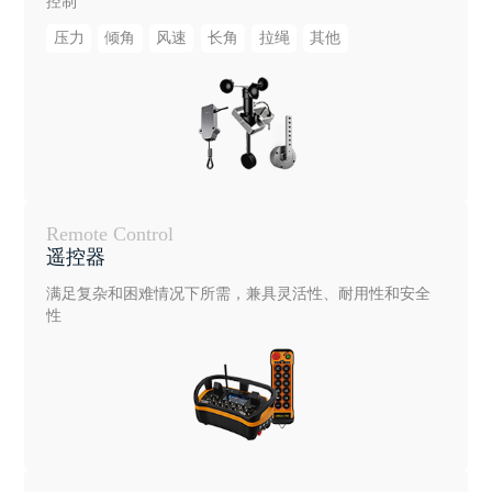
控制
压力
倾角
风速
长角
拉绳
其他
Remote Control
遥控器
满足复杂和困难情况下所需，兼具灵活性、耐用性和安全
性