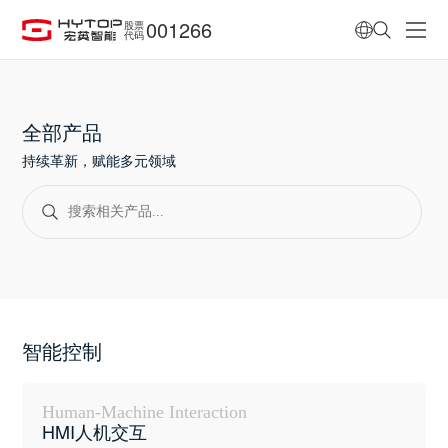
001266
股票
代码
全部产品
持续革新，赋能多元领域
智能控制
Human-Machine Interaction
HMI人机交互