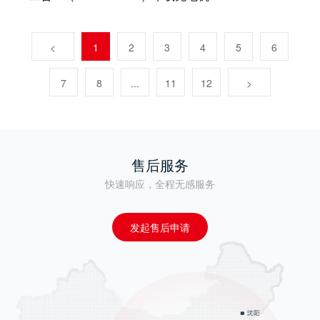
<
1
2
3
4
5
6
7
8
...
11
12
>
售后服务
快速响应，全程无感服务
发起售后申请