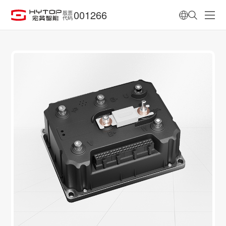
001266
股票
代码