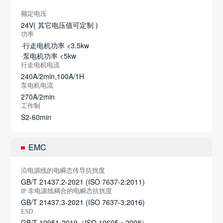
额定电压
24V( 其它电压值可定制 )
功率
·行走电机功率 <3.5kw
·泵电机功率 <5kw
行走电机电流
240A/2min,100A/1H
泵电机电流
270A/2min
工作制
S2-60min
EMC
沿电源线的电瞬态传导抗扰度
GB/T 21437.2-2021 (ISO 7637-2:2011)
IP 非电源线耦合的电瞬态抗扰度
GB/T 21437.3-2021 (ISO 7637-3:2016)
ESD
GB/T 19951-2019（ISO 10605：2008）