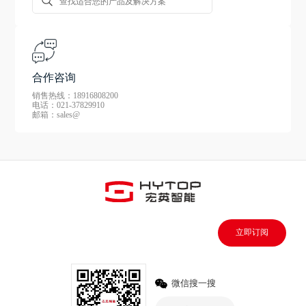
合作咨询
销售热线：18916808200
电话：021-37829910
邮箱：sales@
立即订阅
微信搜一搜