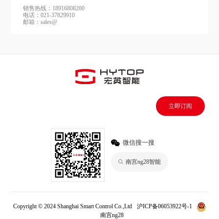
销售热线：18916808200
电话：021-37829910
邮箱：sales@
立即订阅
微信搜一搜
南宫ng28智能
Copyright © 2024 Shanghai Smart Control Co.,Ltd
沪ICP备06053922号-1
南宫ng28