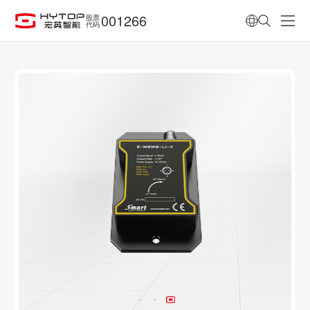
001266
股票
代码