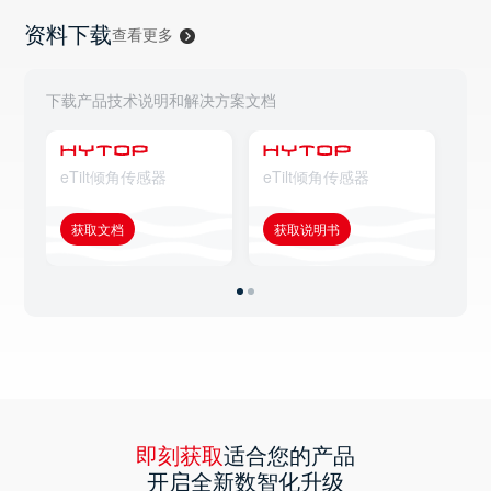
资料下载
查看更多
下载产品技术说明和解决方案文档
eTilt倾角传感器
eTilt倾角传感器
eT
获取文档
获取说明书
获
即刻获取
适合您的产品
开启全新数智化升级