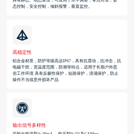
具有静态、动态算法，可应用于水平调整，零点对准，姿
态控制，安全控制，倾斜报警，垂直监控。
高稳定性
铝合金材质，防护等级高达IP67，具有抗震动，抗冲击，抗
电磁干扰，宽温度范围，防潮等特点，适用于长期户外恶
劣工作环境 具有反极性保护，短路保护，浪涌保护，防止
操作不当或意外损坏产品
输出信号多样性
可输出电流型4~20mA， 电压型0~5V及CANbus