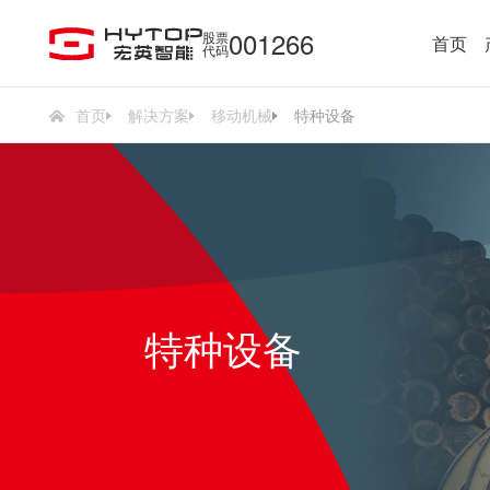
001266
股票
首页
代码
首页
解决方案
移动机械
特种设备
特种设备