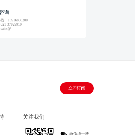
咨询
：18916808200
21-37829910
ales@
立即订阅
持
关注我们
微信搜一搜