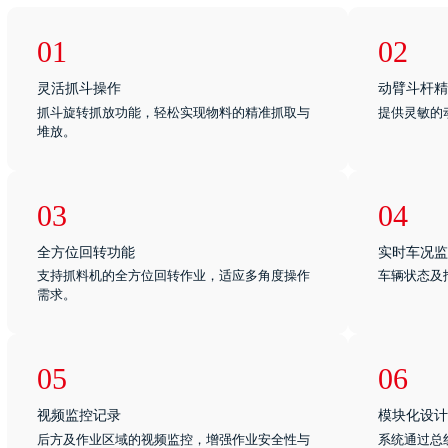
01
02
灵活抓斗操作
动臂斗杆精
抓斗旋转抓放功能，轻松实现物料的精准抓取与
提供灵敏的
堆放。
03
04
全方位回转功能
实时车况监
支持抓料机的全方位回转作业，适应多角度操作
车辆状态及
需求。
05
06
视频监控记录
模块化设计
后方及作业区域的视频监控，增强作业安全性与
系统通过总