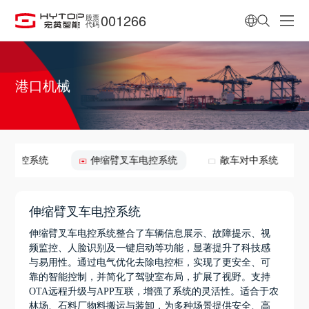
001266
股票
代码
港口机械
面吊电控系统
伸缩臂叉车电控系统
敞车对中系统
伸缩臂叉车电控系统
伸缩臂叉车电控系统整合了车辆信息展示、故障提示、视
频监控、人脸识别及一键启动等功能，显著提升了科技感
与易用性。通过电气优化去除电控柜，实现了更安全、可
靠的智能控制，并简化了驾驶室布局，扩展了视野。支持
OTA远程升级与APP互联，增强了系统的灵活性。适合于农
林场、石料厂物料搬运与装卸，为多种场景提供安全、高