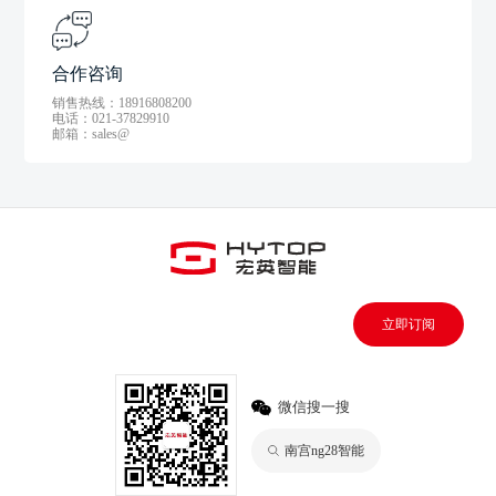
合作咨询
销售热线：18916808200
电话：021-37829910
邮箱：sales@
立即订阅
微信搜一搜
南宫ng28智能