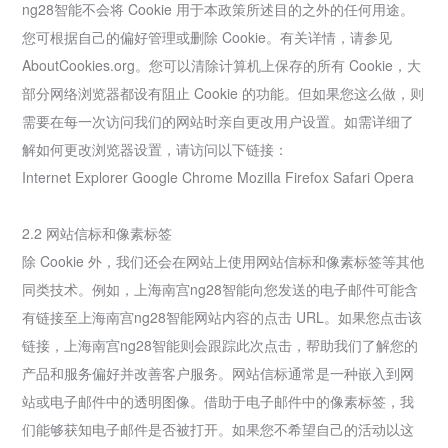
ng28智能不会将 Cookie 用于本政策所述目的之外的任何用途。
您可根据自己的偏好管理或删除 Cookie。有关详情，请参见
AboutCookies.org。您可以清除计算机上保存的所有 Cookie，大
部分网络浏览器都设有阻止 Cookie 的功能。但如果您这么做，则
需要在每一次访问我们的网站时亲自更改用户设置。如需详细了
解如何更改浏览器设置，请访问以下链接：
Internet Explorer Google Chrome Mozilla Firefox Safari Opera
2.2 网站信标和像素标签
除 Cookie 外，我们还会在网站上使用网站信标和像素标签等其他
同类技术。例如，上海南宫ng28智能向您发送的电子邮件可能含
有链接至上海南宫ng28智能网站内容的点击 URL。如果您点击该
链接，上海南宫ng28智能则会跟踪此次点击，帮助我们了解您的
产品和服务偏好并改善客户服务。网站信标通常是一种嵌入到网
站或电子邮件中的透明图像。借助于电子邮件中的像素标签，我
们能够获知电子邮件是否被打开。如果您不希望自己的活动以这