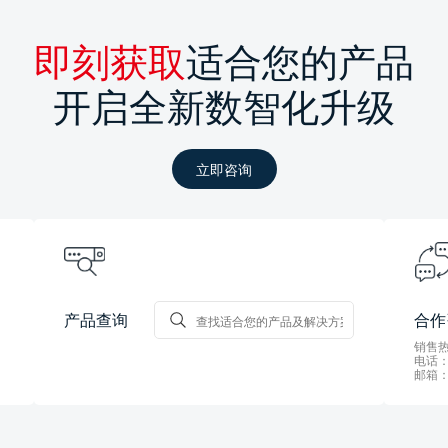
即刻获取
适合您的产品
开启全新数智化升级
立即咨询
产品查询
合作
销售热线
电话：0
邮箱：s