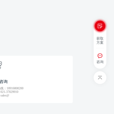
获取
方案
咨询
咨询
：18916808200
21-37829910
ales@