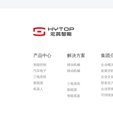
产品中心
解决方案
集团
智能控制
移动机械
企业概
汽车电子
移动机械
发展历
三电系统
企业文
南宫ng28
新能源
研发实
三电系统
机器人
企业荣
新能源
可持续
智能底盘