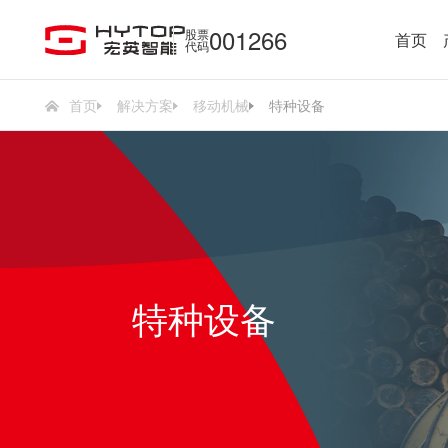
001266
股票
首页
代码
首页
解决方案
移动机械
特种设备
特种设备