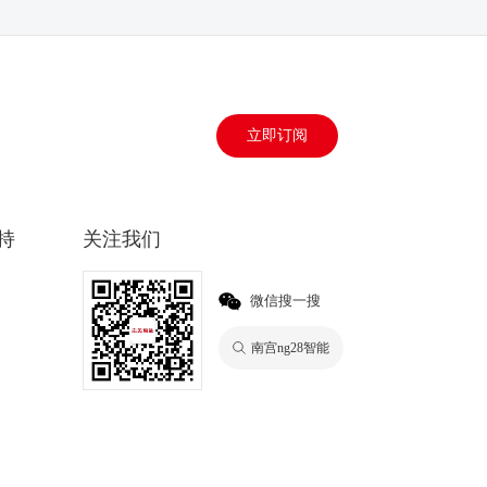
立即订阅
持
关注我们
微信搜一搜
南宫ng28智能