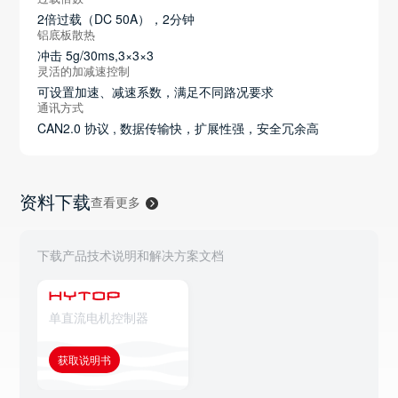
2倍过载（DC 50A），2分钟
铝底板散热
冲击 5g/30ms,3×3×3
灵活的加减速控制
可设置加速、减速系数，满足不同路况要求
通讯方式
CAN2.0 协议 , 数据传输快，扩展性强，安全冗余高
资料下载
查看更多
下载产品技术说明和解决方案文档
单直流电机控制器
获取说明书