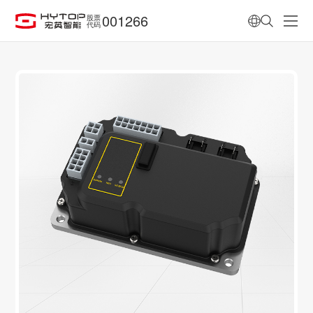
001266
股票
代码