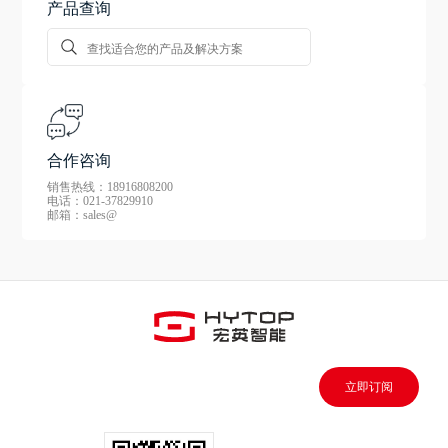
产品查询
合作咨询
销售热线：18916808200
电话：021-37829910
邮箱：sales@
立即订阅