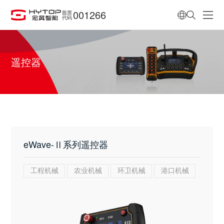
001266
股票
代码
遥控器
eWave-Ⅱ系列遥控器
工程机械
农业机械
环卫机械
港口机械