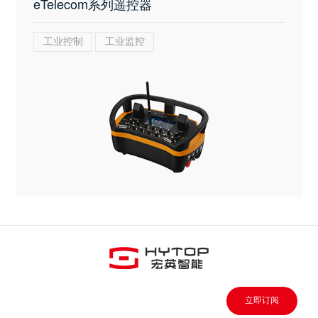
eTelecom系列遥控器
工业控制
工业监控
立即订阅