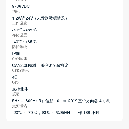
9~36VDC
功耗
1.2W@24V（未发送数据情况）
工作温度
-40℃~+85℃
存储温度
-40℃~+85℃
防护等级
IP65
CAN通讯
CAN2.0B标准，兼容J1939协议
GPRS通讯
4G
GPS
支持北斗
振动
5Hz ～ 300Hz,5g, 位移 10mm,X,Y,Z 三个方向各 4 小时
交变湿热
-20℃～ 70℃，93% ～ %95RH，工作 168 小时