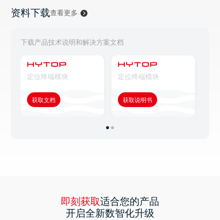
资料下载
查看更多
下载产品技术说明和解决方案文档
定位终端模块
定位终端模块
定
获取文档
获取说明书
获
即刻获取
适合您的产品
开启全新数智化升级