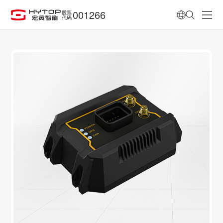
001266
股票
代码