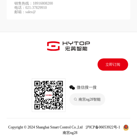
销售热线：18916808200
电话：021-37829910
邮箱：sales@
立即订阅
微信搜一搜
南宫ng28智能
Copyright © 2024 Shanghai Smart Control Co.,Ltd
沪ICP备06053922号-1
南宫ng28