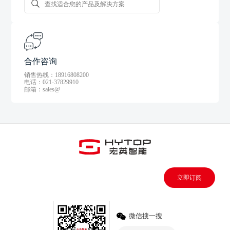
合作咨询
销售热线：18916808200
电话：021-37829910
邮箱：sales@
立即订阅
微信搜一搜