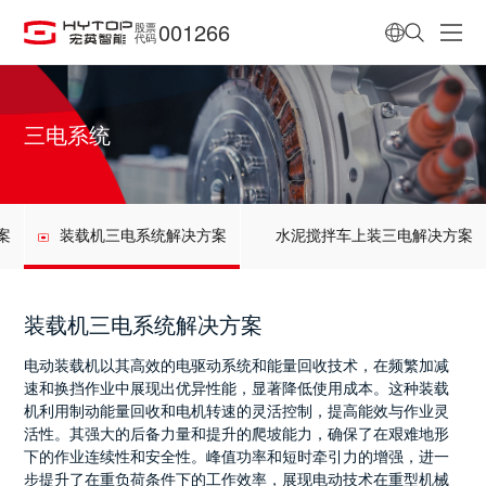
001266
股票
代码
三电系统
案
装载机三电系统解决方案
水泥搅拌车上装三电解决方案
装载机三电系统解决方案
电动装载机以其高效的电驱动系统和能量回收技术，在频繁加减
速和换挡作业中展现出优异性能，显著降低使用成本。这种装载
机利用制动能量回收和电机转速的灵活控制，提高能效与作业灵
活性。其强大的后备力量和提升的爬坡能力，确保了在艰难地形
下的作业连续性和安全性。峰值功率和短时牵引力的增强，进一
步提升了在重负荷条件下的工作效率，展现电动技术在重型机械