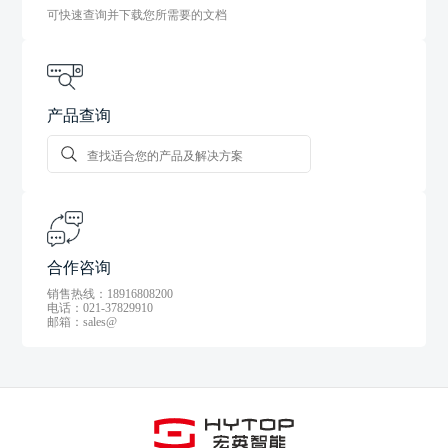
可快速查询并下载您所需要的文档
产品查询
合作咨询
销售热线：18916808200
电话：021-37829910
邮箱：sales@