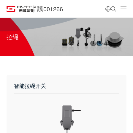
001266
股票
代码
拉绳
智能拉绳开关