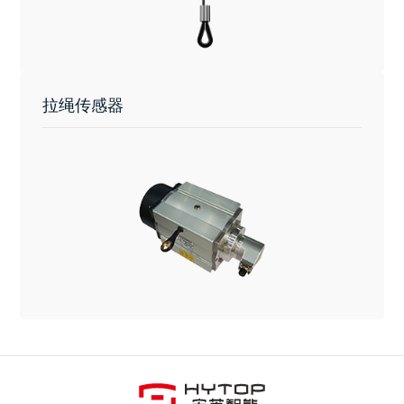
拉绳传感器