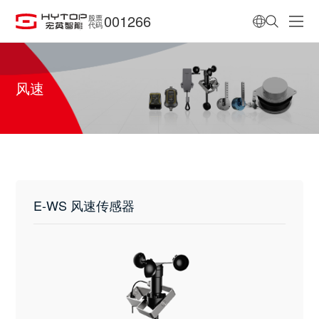
001266
股票
代码
风速
E-WS 风速传感器