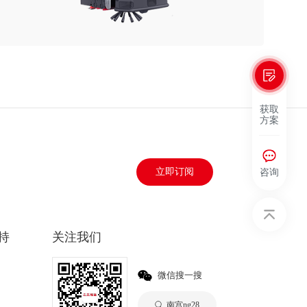
获取
方案
咨询
立即订阅
持
关注我们
微信搜一搜
南宫ng28