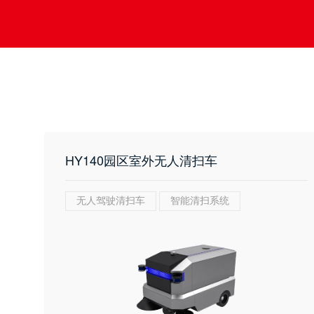
HY140园区室外无人清扫车
无人驾驶清扫车
智能清扫系统